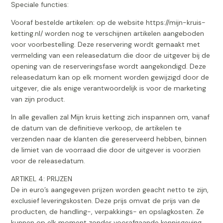
Speciale functies:
Vooraf bestelde artikelen: op de website https://mijn-kruis-
ketting.nl/ worden nog te verschijnen artikelen aangeboden
voor voorbestelling. Deze reservering wordt gemaakt met
vermelding van een releasedatum die door de uitgever bij de
opening van de reserveringsfase wordt aangekondigd. Deze
releasedatum kan op elk moment worden gewijzigd door de
uitgever, die als enige verantwoordelijk is voor de marketing
van zijn product.
In alle gevallen zal Mijn kruis ketting zich inspannen om, vanaf
de datum van de definitieve verkoop, de artikelen te
verzenden naar de klanten die gereserveerd hebben, binnen
de limiet van de voorraad die door de uitgever is voorzien
voor de releasedatum.
ARTIKEL 4: PRIJZEN
De in euro’s aangegeven prijzen worden geacht netto te zijn,
exclusief leveringskosten. Deze prijs omvat de prijs van de
producten, de handling-, verpakkings- en opslagkosten. Ze
kunnen op elk moment zonder voorafgaande kennisgeving