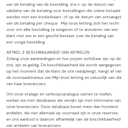
van de betaling van de bestelling, d.w.z. op de datum van
validatie van de betaling voor bestellingen die online betaald
werden met een kredietkaart, of op de datum van ontvangst
van de betaling per cheque. Mijn kruis ketting zich het recht
voor om elke bestelling te weigeren of te annuleren van een
klant met wie er een geschil bestaat over de betaling van
een vorige bestelling.
ARTIKEL 3: BESCHIKBAARHEID VAN ARTIKELEN
Zolang onze aanbiedingen en hun prijzen zichtbaar zijn op de
site, zijn ze geldig. De beschikbaarheid die wordt aangegeven
op het moment dat de klant de site raadpleegt, hangt af van
de voorraadniveaus van Mijn kruis ketting en natuurlijk van die
van haar leveranciers.
Om onze etalage en verkoopcatalogus samen te stellen,
werken we met databases die verrijkt zijn met informatie van
onze leveranciers. Deze database bevat meer dan honderd
artikelen, die niet allemaal op voorraad zijn in onze reserves,
en ons aanbod is daarom afhankelijk van de beschikbaarheid
van artikelen van leveranciers.